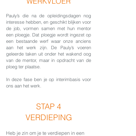
WERKVLOER
Pauly’s die na de opleidingsdagen nog
interesse hebben, en geschikt blijken voor
de job, vormen samen met hun mentor
een ploegje. Dat ploegje wordt ingezet op
een bestaande werf waar onze anciens
aan het werk zijn. De Pauly’s voeren
geleerde taken uit onder het wakend oog
van de mentor, maar in opdracht van de
ploeg ter plaatse.
In deze fase ben je op interimbasis voor
ons aan het werk.
STAP 4
VERDIEPING
Heb je zin om je te verdiepen in een