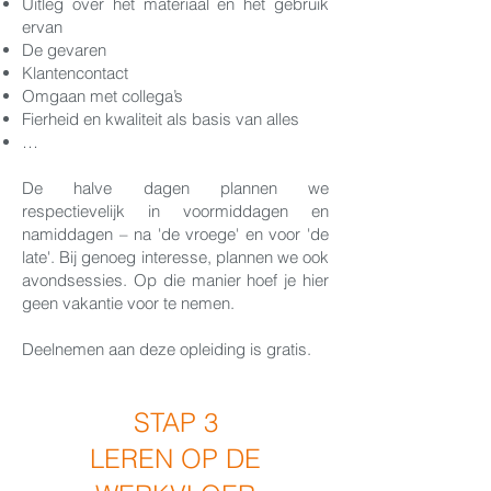
Uitleg over het materiaal en het gebruik
ervan
De gevaren
Klantencontact
Omgaan met collega’s
Fierheid en kwaliteit als basis van alles
…
De halve dagen plannen we
respectievelijk in voormiddagen en
namiddagen – na 'de vroege' en voor 'de
late'. Bij genoeg interesse, plannen we ook
avondsessies. Op die manier hoef je hier
geen vakantie voor te nemen.
Deelnemen aan deze opleiding is gratis.
STAP 3
LEREN OP DE