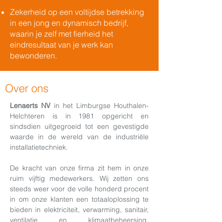
Zekerheid op een voltijdse betrekking
in een jong en dynamisch bedrijf,
waarin je zelf met fierheid het
eindresultaat van je werk kan
bewonderen.
Over ons
Lenaerts NV
in het Limburgse Houthalen-
Helchteren is in 1981 opgericht en
sindsdien uitgegroeid tot een gevestigde
waarde in de wereld van de industriële
installatietechniek.
De kracht van onze firma zit hem in onze
ruim vijftig medewerkers. Wij zetten ons
steeds weer voor de volle honderd procent
in om onze klanten een totaaloplossing te
bieden in elektriciteit, verwarming, sanitair,
ventilatie en klimaatbeheersing,