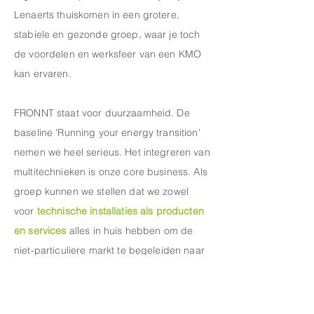
Lenaerts thuiskomen in een grotere,
stabiele en gezonde groep, waar je toch
de voordelen en werksfeer van een KMO
kan ervaren.
FRONNT staat voor duurzaamheid. De
baseline ‘Running your energy transition’
nemen we heel serieus. Het integreren van
multitechnieken is onze core business. Als
groep kunnen we stellen dat we zowel
voor
technische installaties als producten
en services
alles in huis hebben om de
niet-particuliere markt te begeleiden naar
een duurzame toekomst.