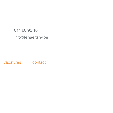
011 60 92 10
info@lenaertsnv.be
vacatures
contact