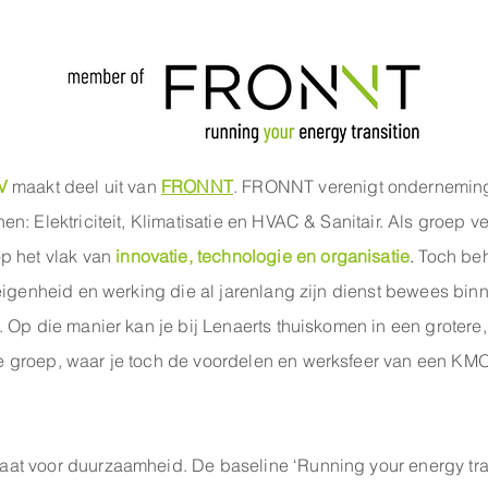
NV
maakt deel uit van
FRONNT
.
FRONNT verenigt ondernemin
en: Elektriciteit, Klimatisatie en HVAC & Sanitair. Als groep v
p het vlak van
innovatie, technologie en organisatie
.
Toch beh
 eigenheid en werking die al jarenlang zijn dienst bewees bin
. Op die manier kan je bij Lenaerts thuiskomen in een grotere,
 groep, waar je toch de voordelen en werksfeer van een KM
at voor duurzaamheid. De baseline ‘Running your energy tran