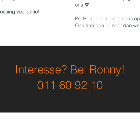
ons 🧡
ssing voor jullie!
Ps: Ben je een ploegbaas op
Ook dan ben je meer dan we
Interesse? Bel Ronny!
011 60 92 10