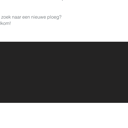
 zoek naar een nieuwe ploeg?
lkom!