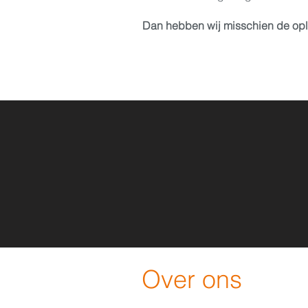
Dan hebben wij misschien de oplo
Over ons