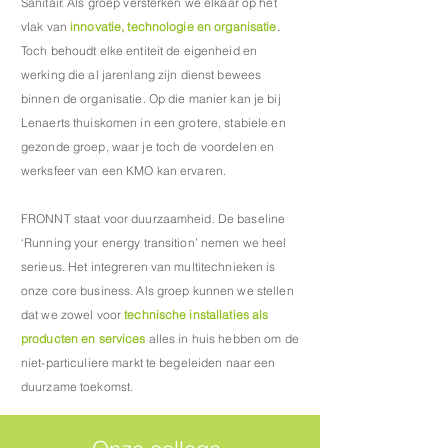
Sanitair. Als groep versterken we elkaar op het
vlak van
innovatie, technologie en organisatie
.
Toch behoudt elke entiteit de eigenheid en
werking die al jarenlang zijn dienst bewees
binnen de organisatie. Op die manier kan je bij
Lenaerts thuiskomen in een grotere, stabiele en
gezonde groep, waar je toch de voordelen en
werksfeer van een KMO kan ervaren.
FRONNT staat voor duurzaamheid. De baseline
‘Running your energy transition’ nemen we heel
serieus. Het integreren van multitechnieken is
onze core business. Als groep kunnen we stellen
dat we zowel voor
technische installaties als
producten en services
alles in huis hebben om de
niet-particuliere markt te begeleiden naar een
duurzame toekomst.