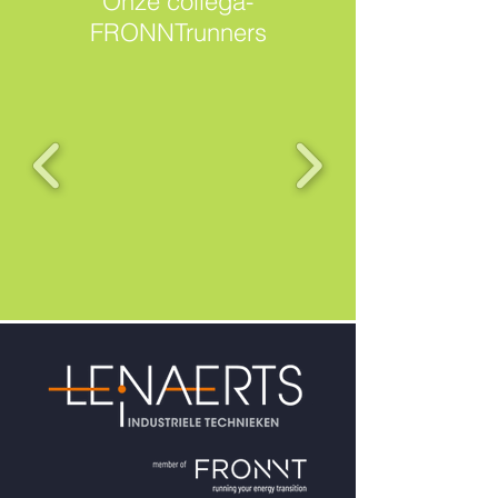
Onze collega-
FRONNTrunners