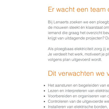
Er wacht een team 
Bij Lenaerts zoeken we een ploegba
de mouwen steekt én klaarstaat om z
iemand die graag het overzicht bew
krijgt van uitdagende projecten? Da
Als ploegbaas elektriciteit zorg jij 
Je verdeelt het werk, motiveert je pl
volgens plan uitgevoerd wordt.
Dit verwachten we 
Het aansturen en begeleiden van e
Lezen en interpreteren van elektr
Voorbereiden en organiseren van
Controleren van de uitgevoerde wer
Installeren van elektrische borden,