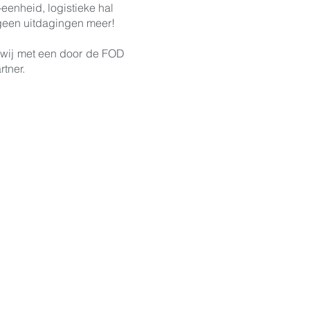
-eenheid, logistieke hal
 geen uitdagingen meer!
n wij met een door de FOD
rtner.