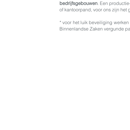
bedrijfsgebouwen
. Een productie
of kantoorpand, voor ons zijn het
* voor het luik beveiliging werke
Binnenlandse Zaken vergunde pa