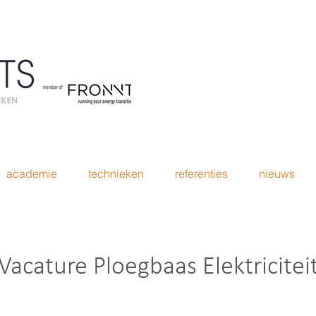
academie
technieken
referenties
nieuws
Vacature Ploegbaas Elektricitei
Ploegbaas Elektriciteit