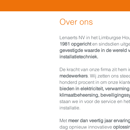
Over ons
Lenaerts NV in het Limburgse Hou
1981 opgericht
en sindsdien uitge
gevestigde waarde in de wereld v
installatietechniek.
De kracht van onze firma zit hem 
medewerkers
. Wij zetten ons ste
honderd procent in om onze klan
bieden in elektriciteit, verwarming, 
klimaatbeheersing, beveiligings
staan we in voor de service en he
installatie.
Met
meer dan veertig jaar ervarin
dag opnieuw innovatieve
oplossi