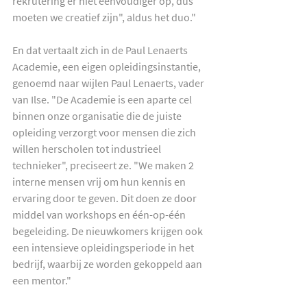
rekrutering er niet eenvoudiger op, dus 
moeten we creatief zijn", aldus het duo."
En dat vertaalt zich in de Paul Lenaerts 
Academie, een eigen opleidingsinstantie, 
genoemd naar wijlen Paul Lenaerts, vader 
van Ilse. "De Academie is een aparte cel 
binnen onze organisatie die de juiste 
opleiding verzorgt voor mensen die zich 
willen herscholen tot industrieel 
technieker", preciseert ze. "We maken 2 
interne mensen vrij om hun kennis en 
ervaring door te geven. Dit doen ze door 
middel van workshops en één-op-één 
begeleiding. De nieuwkomers krijgen ook 
een intensieve opleidingsperiode in het 
bedrijf, waarbij ze worden gekoppeld aan 
een mentor."