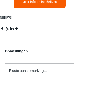
Meer info en inschrijven
NIEUWS
Opmerkingen
Plaats een opmerking...