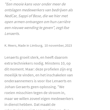
"Een mooie kans voor onder meer de 
ontslagen medewerkers van bedrijven als 
NedCar, Sappi of Bose, die we hier met 
open armen ontvangen om hun carrière 
een nieuwe wending te geven", zegt Ilse 
Lenaerts.
K. Meers, Made in Limburg,  10 november, 2023
Lenaerts groeit sterk, en heeft daarom 
extra techniekers nodig. Minstens 10, op 
dit moment. Maar: deze profielen zijn erg 
moeilijk te vinden, en het inschakelen van 
onderaannemers is voor Ilse Lenaerts en 
Johan Geraerts geen oplossing. "We 
roeien misschien tegen de stroom in, 
maar we willen zoveel eigen medewerkers 
in dienst hebben. Dat maakt de 